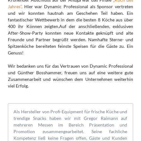
Jahres“
. Hier war Dynamic Professional als Sponsor vertreten
und wir konnten hautnah am Geschehen Teil haben. Ein
fantastischer Wettbewerb in dem die besten 8 Köche aus über
400 ihr Können zeigten.Auf der anschließenden, exklusiven
After-Show-Party konnten neue Kontakte geknüpft und alte
Freunde und Partner begrüßt werden. Namhafte Sterne- und
Spitzenköche bereiteten feinste Speisen für die Gäste zu. Ein
Genuss!
Wir bedanken uns für das Vertrauen von Dynamic Professional
und Günther Bosshammer, freuen uns auf eine weitere gute
Zusammenarbeit und wünschen dem Unternehmen weiterhin
viel Erfolg.
Als Hersteller von Profi-Equipment für frische Küche und
trendige Snacks haben wir mit Gregor Raimann auf
mehreren Messen im Bereich Präsentation und
Promotion zusammengearbeitet. Seine fachliche
Kompetenz ließ keine Fragen offen, Gäste und Kunden