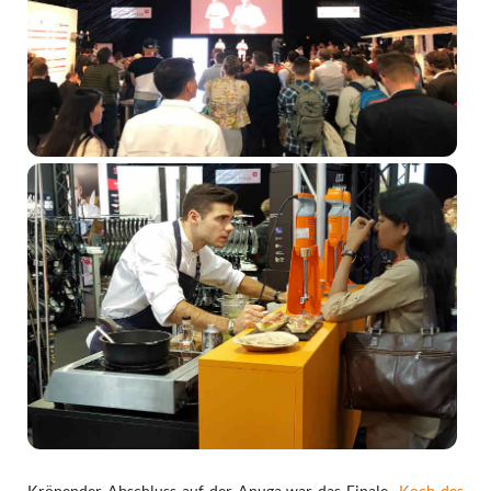
Krönender Abschluss auf der Anuga war das Finale
„Koch des