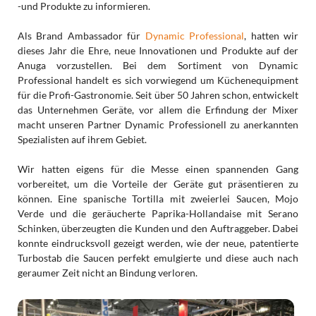
-und Produkte zu informieren.
Als Brand Ambassador für
Dynamic Professional
, hatten wir
dieses Jahr die Ehre, neue Innovationen und Produkte auf der
Anuga vorzustellen. Bei dem Sortiment von Dynamic
Professional handelt es sich vorwiegend um Küchenequipment
für die Profi-Gastronomie. Seit über 50 Jahren schon, entwickelt
das Unternehmen Geräte, vor allem die Erfindung der Mixer
macht unseren Partner Dynamic Professionell zu anerkannten
Spezialisten auf ihrem Gebiet.
Wir hatten eigens für die Messe einen spannenden Gang
vorbereitet, um die Vorteile der Geräte gut präsentieren zu
können. Eine spanische Tortilla mit zweierlei Saucen, Mojo
Verde und die geräucherte Paprika-Hollandaise mit Serano
Schinken, überzeugten die Kunden und den Auftraggeber. Dabei
konnte eindrucksvoll gezeigt werden, wie der neue, patentierte
Turbostab die Saucen perfekt emulgierte und diese auch nach
geraumer Zeit nicht an Bindung verloren.