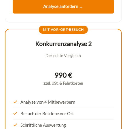
Analyse anfordern →
MIT VOR-ORT-BESUCH
Konkurrenzanalyse 2
Der echte Vergleich
990 €
zzgl. USt. & Fahrtkosten
Analyse von 4 Mitbewerbern
Besuch der Betriebe vor Ort
Schriftliche Auswertung