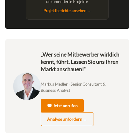
dokumentierte Projekte
Projektberichte ansehen →
„Wer seine Mitbewerber wirklich
kennt, führt. Lassen Sie uns Ihren
Markt anschauen!“
Markus Medler · Senior Consultant &
Business Analyst
☎ Jetzt anrufen
Analyse anfordern →